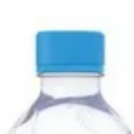
EN
تسجيل الدخول
EN