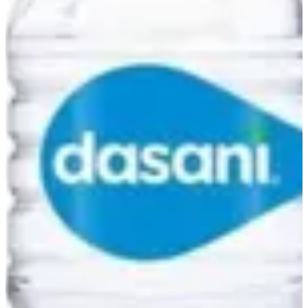
SOFT DRINKS
كومبو
كومبوز
SOUP
SALADS